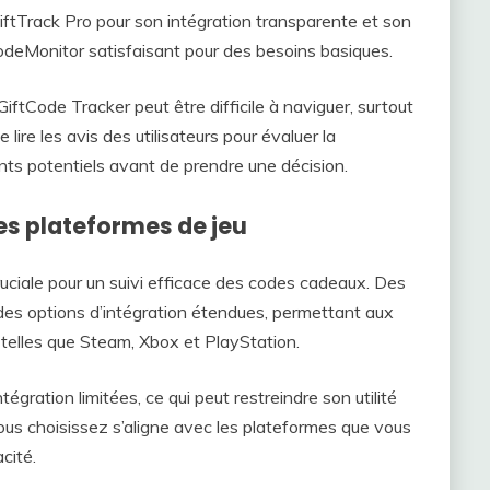
GiftTrack Pro pour son intégration transparente et son
CodeMonitor satisfaisant pour des besoins basiques.
iftCode Tracker peut être difficile à naviguer, surtout
e lire les avis des utilisateurs pour évaluer la
ients potentiels avant de prendre une décision.
es plateformes de jeu
ruciale pour un suivi efficace des codes cadeaux. Des
 des options d’intégration étendues, permettant aux
 telles que Steam, Xbox et PlayStation.
gration limitées, ce qui peut restreindre son utilité
vous choisissez s’aligne avec les plateformes que vous
cité.