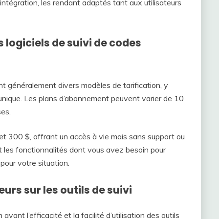
’intégration, les rendant adaptés tant aux utilisateurs
 logiciels de suivi de codes
t généralement divers modèles de tarification, y
unique. Les plans d’abonnement peuvent varier de 10
ses.
t 300 $, offrant un accès à vie mais sans support ou
t les fonctionnalités dont vous avez besoin pour
 pour votre situation.
urs sur les outils de suivi
ant l’efficacité et la facilité d’utilisation des outils