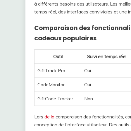
à différents besoins des utilisateurs. Les meil
temps réel, des interfaces conviviales et une 
Comparaison des fonctionnalité
cadeaux populaires
Outil
Suivi en temps réel
GiftTrack Pro
Oui
CodeMonitor
Oui
GiftCode Tracker
Non
Lors
de la
comparaison des fonctionnalités, con
conception de l’interface utilisateur. Des outil