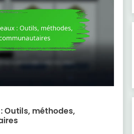
: Outils, méthodes,
ires