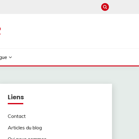
R
gue
Liens
Contact
Articles du blog
Qui nous sommes