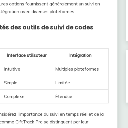
leures options fournissent généralement un suivi en
intégration avec diverses plateformes.
s des outils de suivi de codes
Interface utilisateur
Intégration
Intuitive
Multiples plateformes
Simple
Limitée
Complexe
Étendue
sidérez l’importance du suivi en temps réel et de la
s comme GiftTrack Pro se distinguent par leur