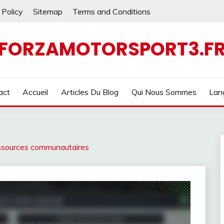
 Policy
Sitemap
Terms and Conditions
FORZAMOTORSPORT3.F
act
Accueil
Articles Du Blog
Qui Nous Sommes
Lan
ressources communautaires