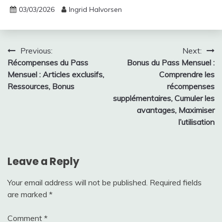
03/03/2026
Ingrid Halvorsen
Post
Previous:
Next:
Récompenses du Pass
Bonus du Pass Mensuel :
navigation
Mensuel : Articles exclusifs,
Comprendre les
Ressources, Bonus
récompenses
supplémentaires, Cumuler les
avantages, Maximiser
l’utilisation
Leave a Reply
Your email address will not be published.
Required fields
are marked
*
Comment
*