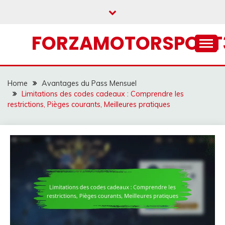
Skip
to
content
FORZAMOTORSPORT3
Home
Avantages du Pass Mensuel
Limitations des codes cadeaux : Comprendre les
restrictions, Pièges courants, Meilleures pratiques