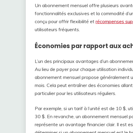
Un abonnement mensuel offre plusieurs avant
fonctionnalités exclusives et la commodité d’un
conçu pour offrir flexibilité et
récompenses sup
utilisateurs fréquents.
Économies par rapport aux acha
L’un des principaux avantages d’un abonnement
Au lieu de payer pour chaque utilisation individ
abonnement mensuel propose généralement un ta
mois. Cela peut entraîner des économies allant
particulier pour les utilisateurs réguliers.
Par exemple, si un tarif à l’unité est de 10 $, ut
30 $. En revanche, un abonnement mensuel pour
représente un avantage financier clair. Il est es
déterminer si un abonnement mensuel est le bo