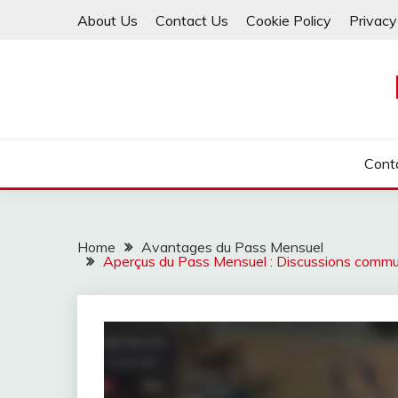
Skip
About Us
Contact Us
Cookie Policy
Privacy
to
content
Cont
Home
Avantages du Pass Mensuel
Aperçus du Pass Mensuel : Discussions communau