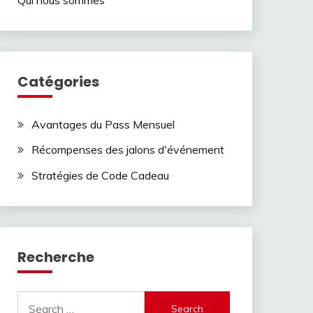
Catégories
Avantages du Pass Mensuel
Récompenses des jalons d'événement
Stratégies de Code Cadeau
Recherche
Search