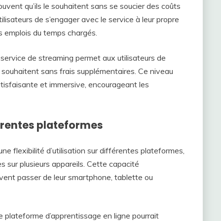
ouvent qu’ils le souhaitent sans se soucier des coûts
ilisateurs de s’engager avec le service à leur propre
es emplois du temps chargés.
ervice de streaming permet aux utilisateurs de
le souhaitent sans frais supplémentaires. Ce niveau
tisfaisante et immersive, encourageant les
fférentes plateformes
lexibilité d’utilisation sur différentes plateformes,
 sur plusieurs appareils. Cette capacité
euvent passer de leur smartphone, tablette ou
plateforme d’apprentissage en ligne pourrait