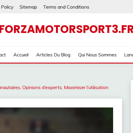
 Policy
Sitemap
Terms and Conditions
FORZAMOTORSPORT3.F
act
Accueil
Articles Du Blog
Qui Nous Sommes
Lan
taires, Opinions d’experts, Maximiser l’utilisation