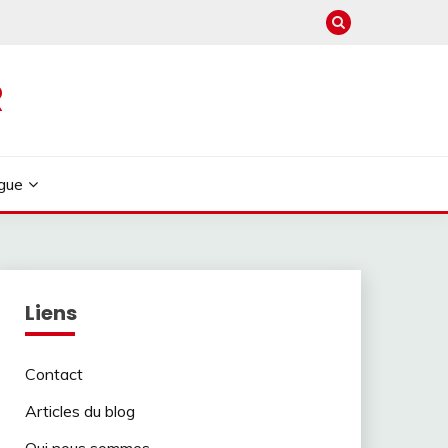
R
gue
Liens
Contact
Articles du blog
Qui nous sommes