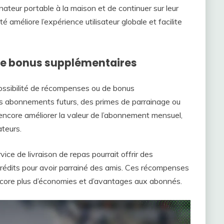
inateur portable à la maison et de continuer sur leur
 améliore l’expérience utilisateur globale et facilite
de bonus supplémentaires
ssibilité de récompenses ou de bonus
les abonnements futurs, des primes de parrainage ou
 encore améliorer la valeur de l’abonnement mensuel,
ateurs.
e de livraison de repas pourrait offrir des
rédits pour avoir parrainé des amis. Ces récompenses
encore plus d’économies et d’avantages aux abonnés.