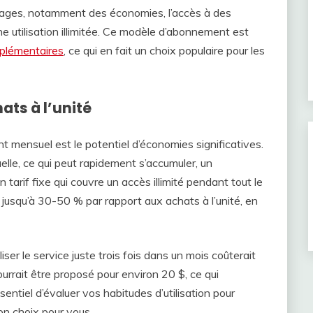
ages, notamment des économies, l’accès à des
e utilisation illimitée. Ce modèle d’abonnement est
plémentaires
, ce qui en fait un choix populaire pour les
ts à l’unité
 mensuel est le potentiel d’économies significatives.
uelle, ce qui peut rapidement s’accumuler, un
rif fixe qui couvre un accès illimité pendant tout le
 jusqu’à 30-50 % par rapport aux achats à l’unité, en
iliser le service juste trois fois dans un mois coûterait
rait être proposé pour environ 20 $, ce qui
sentiel d’évaluer vos habitudes d’utilisation pour
n choix pour vous.