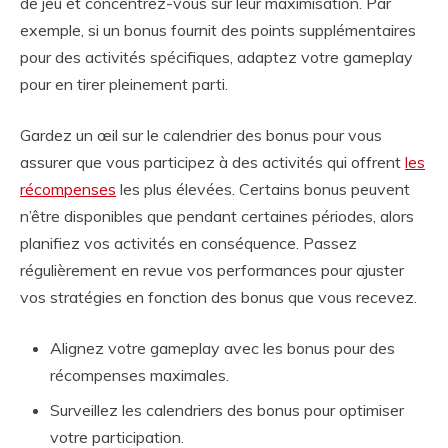
de jeu et concentrez-vous sur leur maximisation. Par
exemple, si un bonus fournit des points supplémentaires
pour des activités spécifiques, adaptez votre gameplay
pour en tirer pleinement parti.
Gardez un œil sur le calendrier des bonus pour vous
assurer que vous participez à des activités qui offrent
les
récompenses
les plus élevées. Certains bonus peuvent
n’être disponibles que pendant certaines périodes, alors
planifiez vos activités en conséquence. Passez
régulièrement en revue vos performances pour ajuster
vos stratégies en fonction des bonus que vous recevez.
Alignez votre gameplay avec les bonus pour des
récompenses maximales.
Surveillez les calendriers des bonus pour optimiser
votre participation.