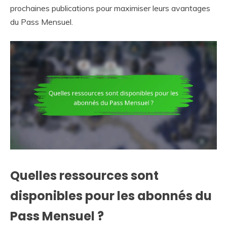
prochaines publications pour maximiser leurs avantages
du Pass Mensuel.
Quelles ressources sont
disponibles pour les abonnés du
Pass Mensuel ?