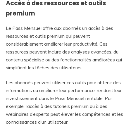
Accès à des ressources et outils
premium
Le Pass Mensuel offre aux abonnés un accès à des
ressources et outils premium qui peuvent
considérablement améliorer leur productivité. Ces
ressources peuvent inclure des analyses avancées, du
contenu spécialisé ou des fonctionnalités améliorées qui
simplifient les tâches des utilisateurs.
Les abonnés peuvent utiliser ces outils pour obtenir des
informations ou améliorer leur performance, rendant leur
investissement dans le Pass Mensuel rentable. Par
exemple, l’accès à des tutoriels premium ou à des
webinaires d’experts peut élever les compétences et les
connaissances d’un utilisateur.