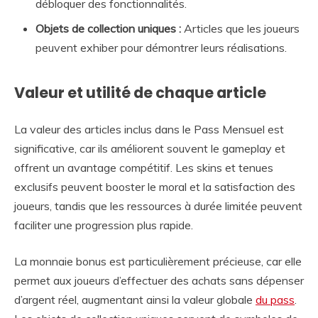
débloquer des fonctionnalités.
Objets de collection uniques :
Articles que les joueurs
peuvent exhiber pour démontrer leurs réalisations.
Valeur et utilité de chaque article
La valeur des articles inclus dans le Pass Mensuel est
significative, car ils améliorent souvent le gameplay et
offrent un avantage compétitif. Les skins et tenues
exclusifs peuvent booster le moral et la satisfaction des
joueurs, tandis que les ressources à durée limitée peuvent
faciliter une progression plus rapide.
La monnaie bonus est particulièrement précieuse, car elle
permet aux joueurs d’effectuer des achats sans dépenser
d’argent réel, augmentant ainsi la valeur globale
du pass
.