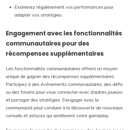
Examinez régulièrement vos performances pour
adapter vos stratégies.
Engagement avec les fonctionnalités
communautaires pour des
récompenses supplémentaires
Les fonctionnalités communautaires offrent un moyen
unique de gagner des récompenses supplémentaires.
Participez à des événements communautaires, des défis
ou des forums pour vous connecter avec d’autres joueurs
et partager des stratégies. S’engager avec la
communauté peut conduire à la découverte de nouveaux
conseils et astuces qui améliorent votre gameplay.