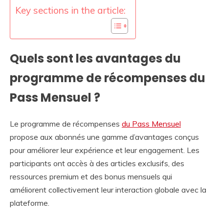
Key sections in the article:
Quels sont les avantages du
programme de récompenses du
Pass Mensuel ?
Le programme de récompenses
du Pass Mensuel
propose aux abonnés une gamme d’avantages conçus
pour améliorer leur expérience et leur engagement. Les
participants ont accès à des articles exclusifs, des
ressources premium et des bonus mensuels qui
améliorent collectivement leur interaction globale avec la
plateforme.