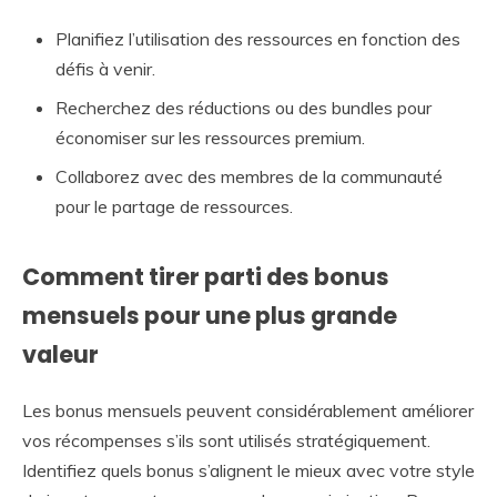
Planifiez l’utilisation des ressources en fonction des
défis à venir.
Recherchez des réductions ou des bundles pour
économiser sur les ressources premium.
Collaborez avec des membres de la communauté
pour le partage de ressources.
Comment tirer parti des bonus
mensuels pour une plus grande
valeur
Les bonus mensuels peuvent considérablement améliorer
vos récompenses s’ils sont utilisés stratégiquement.
Identifiez quels bonus s’alignent le mieux avec votre style