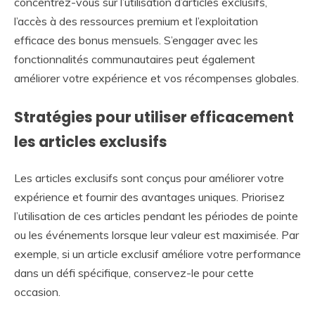
concentrez-vous sur l’utilisation d’articles exclusifs,
l’accès à des ressources premium et l’exploitation
efficace des bonus mensuels. S’engager avec les
fonctionnalités communautaires peut également
améliorer votre expérience et vos récompenses globales.
Stratégies pour utiliser efficacement
les articles exclusifs
Les articles exclusifs sont conçus pour améliorer votre
expérience et fournir des avantages uniques. Priorisez
l’utilisation de ces articles pendant les périodes de pointe
ou les événements lorsque leur valeur est maximisée. Par
exemple, si un article exclusif améliore votre performance
dans un défi spécifique, conservez-le pour cette
occasion.