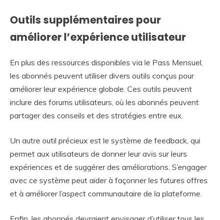
Outils supplémentaires pour
améliorer l’expérience utilisateur
En plus des ressources disponibles via le Pass Mensuel,
les abonnés peuvent utiliser divers outils conçus pour
améliorer leur expérience globale. Ces outils peuvent
inclure des forums utilisateurs, où les abonnés peuvent
partager des conseils et des stratégies entre eux.
Un autre outil précieux est le système de feedback, qui
permet aux utilisateurs de donner leur avis sur leurs
expériences et de suggérer des améliorations. S’engager
avec ce système peut aider à façonner les futures offres
et à améliorer l’aspect communautaire de la plateforme.
Enfin, les abonnés devraient envisager d’utiliser tous les