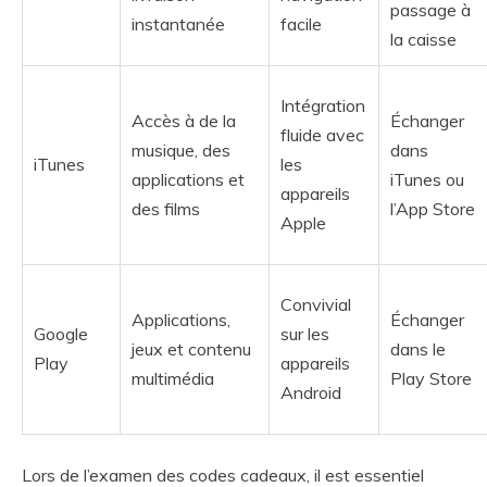
passage à
instantanée
facile
la caisse
Intégration
Accès à de la
Échanger
fluide avec
musique, des
dans
iTunes
les
applications et
iTunes ou
appareils
des films
l’App Store
Apple
Convivial
Applications,
Échanger
Google
sur les
jeux et contenu
dans le
Play
appareils
multimédia
Play Store
Android
Lors de l’examen des codes cadeaux, il est essentiel