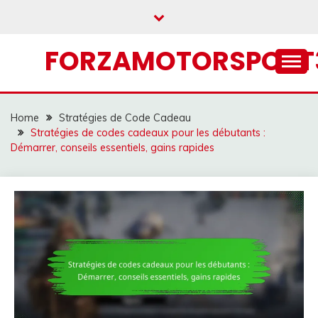
Skip
to
content
FORZAMOTORSPORT3
Home
Stratégies de Code Cadeau
Stratégies de codes cadeaux pour les débutants :
Démarrer, conseils essentiels, gains rapides