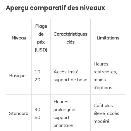
Aperçu comparatif des niveaux
Plage
de
Caractéristiques
Niveau
Limitations
prix
clés
(USD)
Heures
10-
Accès limité,
restreintes,
Basique
20
support de base
moins
d’options
Heures
Coût plus
30-
prolongées,
Standard
élevé, accès
50
support
modéré
prioritaire