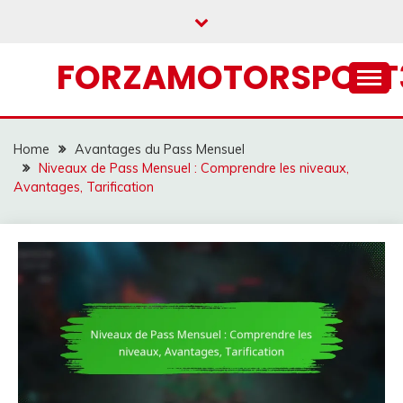
Skip
to
content
FORZAMOTORSPORT3
Home
Avantages du Pass Mensuel
Niveaux de Pass Mensuel : Comprendre les niveaux,
Avantages, Tarification