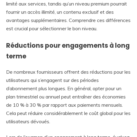
limité aux services, tandis qu’un niveau premium pourrait
fournir un accès illimité, un contenu exclusif et des
avantages supplémentaires. Comprendre ces différences
est crucial pour sélectionner le bon niveau.
Réductions pour engagements à long
terme
De nombreux fournisseurs offrent des réductions pour les
utilisateurs qui s’engagent sur des périodes
d’abonnement plus longues. En général, opter pour un
plan trimestriel ou annuel peut entraîner des économies
de 10 % à 30 % par rapport aux paiements mensuels.
Cela peut réduire considérablement le coût global pour les
utilisateurs dévoués.
Lors de l’examen d’un engagement à long terme, évaluez